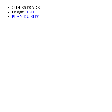
© DLESTRADE
Design:
JJAH
PLAN DU SITE