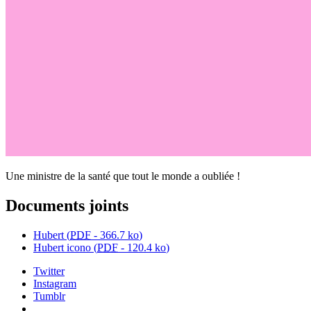
Une ministre de la santé que tout le monde a oubliée !
Documents joints
Hubert (
PDF
-
366.7 ko
)
Hubert icono (
PDF
-
120.4 ko
)
Twitter
Instagram
Tumblr