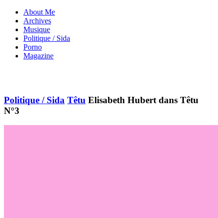
About Me
Archives
Musique
Politique / Sida
Porno
Magazine
Politique / Sida
Têtu
Elisabeth Hubert dans Têtu
N°3