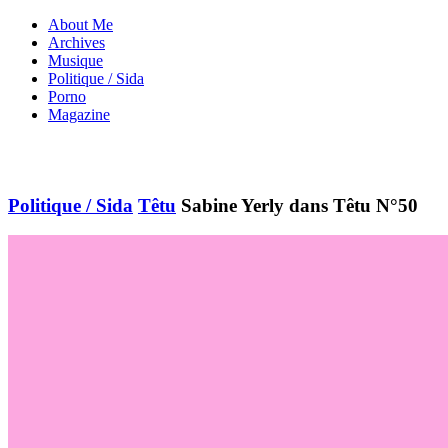
About Me
Archives
Musique
Politique / Sida
Porno
Magazine
Politique / Sida
Têtu
Sabine Yerly dans Têtu N°50