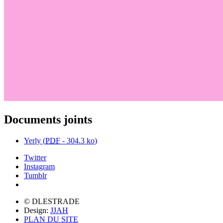
Documents joints
Yerly (
PDF
-
304.3 ko
)
Twitter
Instagram
Tumblr
© DLESTRADE
Design:
JJAH
PLAN DU SITE